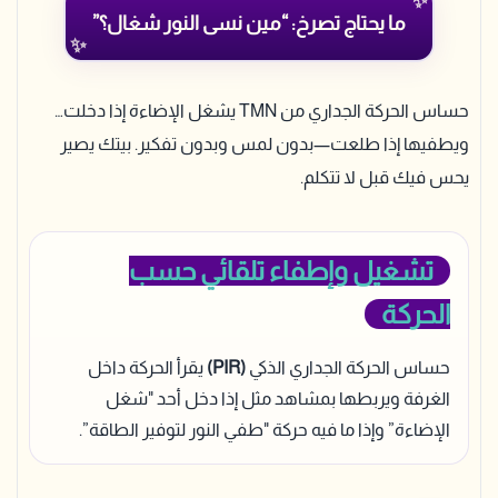
ما يحتاج تصرخ: “مين نسى النور شغال؟”
حساس الحركة الجداري من TMN يشغل الإضاءة إذا دخلت…
ويطفيها إذا طلعت—بدون لمس وبدون تفكير. بيتك يصير
يحس فيك قبل لا تتكلم.
تشغيل وإطفاء تلقائي حسب
الحركة
حساس الحركة الجداري الذكي
(PIR)
يقرأ الحركة داخل
الغرفة ويربطها بمشاهد مثل إذا دخل أحد "شغل
الإضاءة” وإذا ما فيه حركة "طفي النور لتوفير الطاقة”.