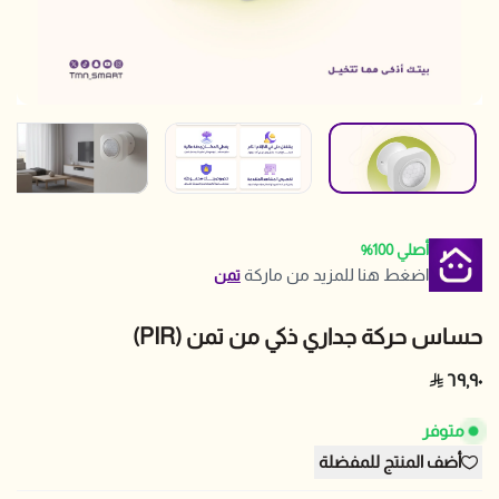
أصلي 100%
اضغط هنا للمزيد من ماركة
تمن
حساس حركة جداري ذكي من تمن (PIR)
٦٩٫٩٠
متوفر
أضف المنتج للمفضلة