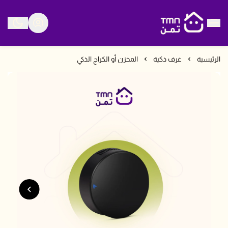
متجر تمن
الرئيسية
غرف ذكية
المخزن أو الكراج الذكي