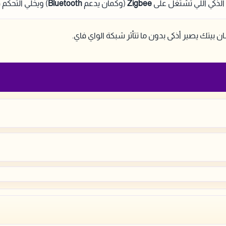
الذكي اللي تشتغل على
Zigbee
(وكمان يدعم
Bluetooth
) ويخلي التحكم