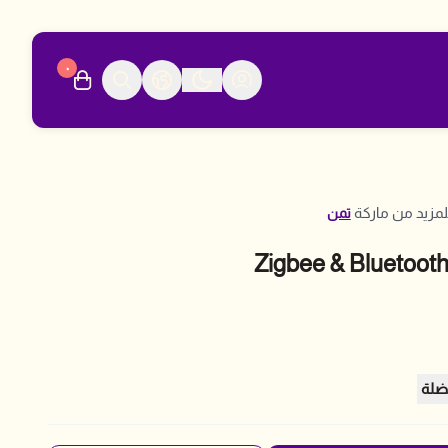
٠
مزيد من ماركة
تمن
ضلة