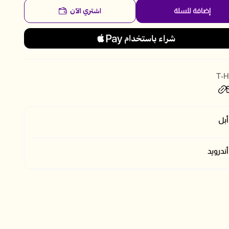
اشتري الآن
إضافة للسلة
T-H
أبل
ندرويد