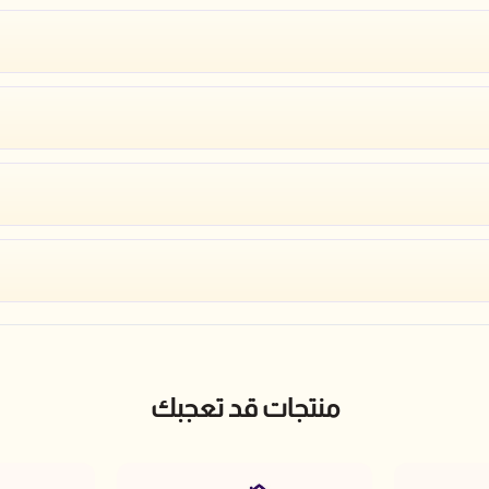
منتجات قد تعجبك