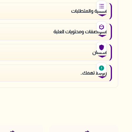
التقنية والمتطلبات
المواصفات ومحتويات العلبة
الضمان
راوبط تهمك..