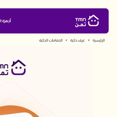
أجهزة ال
متجر تمن
الرئيسية
غرف ذكية
الحمامات الذكية