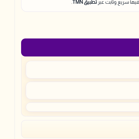
 فيها سريع وثابت عبر
تطبيق TMN
.