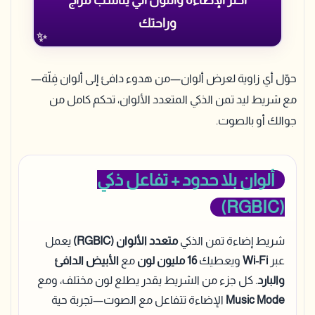
اختر الإضاءة واللون الي يناسب مزاج
وراحتك
حوّل أي زاوية لعرض ألوان—من هدوء دافئ إلى ألوان فِلّة—
مع شريط ليد تمن الذكي المتعدد الألوان، تحكم كامل من
جوالك أو بالصوت.
ألوان بلا حدود + تفاعل ذكي
(RGBIC)
شريط إضاءة تمن الذكي
متعدد الألوان (RGBIC)
يعمل
عبر
Wi-Fi
ويعطيك
16 مليون لون
مع
الأبيض الدافئ
والبارد
. كل جزء من الشريط يقدر يطلع لون مختلف، ومع
Music Mode
الإضاءة تتفاعل مع الصوت—تجربة حية