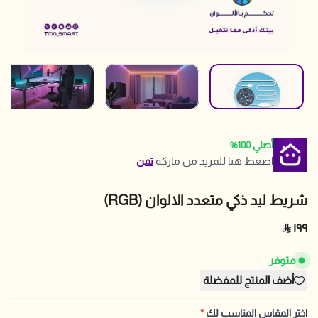
أصلي 100%
اضغط هنا للمزيد من ماركة
تمن
شريط ليد ذكي متعدد الالوان (RGB)
١٩٩
متوفر
أضف المنتج للمفضلة
اختر المقاس المناسب لك
*