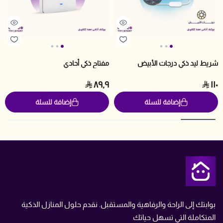
شريط ليد ذكي درجات الأبيض
مفتاح ذكي أحادي
٨٩٫٩
١١٠
إضافة للسلة
إضافة للسلة
متجر تمن
بوابتك إلى الراحة والرفاهية والمستقبل. نقدم حلول المنازل الذكية
المتكاملة التي تسهل حياتك