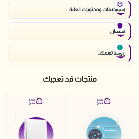
المواصفات ومحتويات العلبة
الضمان
راوبط تهمك..
منتجات قد تعجبك