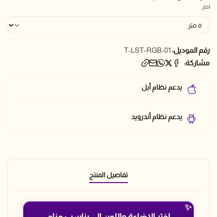
اختر
رقم الموديل:
T-LST-RGB-01
مشاركة:
يدعم نظام أبل
يدعم نظام أندرويد
تفاصيل المنتج