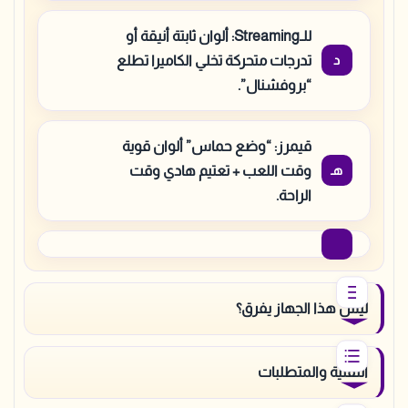
للـStreaming: ألوان ثابتة أنيقة أو
تدرجات متحركة تخلي الكاميرا تطلع
“بروفشنال”.
قيمرز: “وضع حماس” ألوان قوية
وقت اللعب + تعتيم هادي وقت
الراحة.
ليش هذا الجهاز يفرق؟
التقنية والمتطلبات