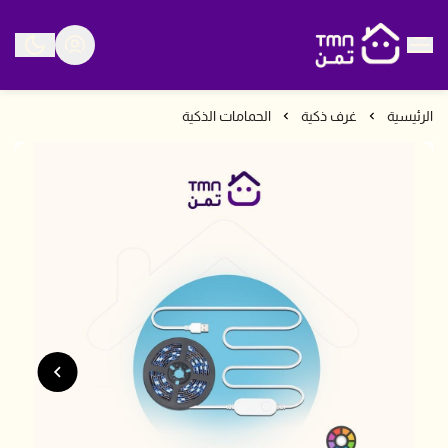
متجر تمن
الرئيسية
غرف ذكية
الحمامات الذكية