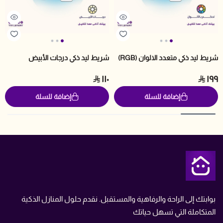
شريط ليد ذكي متعدد الالوان (RGB)
شريط ليد ذكي درجات الأبيض
١١٠
١٩٩
إضافة للسلة
إضافة للسلة
متجر تمن
بوابتك إلى الراحة والرفاهية والمستقبل. نقدم حلول المنازل الذكية
المتكاملة التي تسهل حياتك