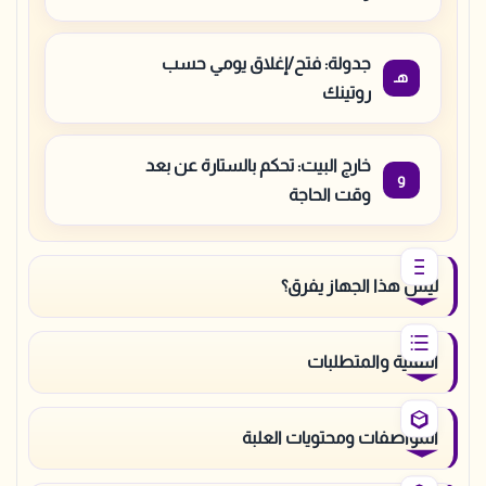
جدولة: فتح/إغلاق يومي حسب
روتينك
خارج البيت: تحكم بالستارة عن بعد
وقت الحاجة
ليش هذا الجهاز يفرق؟
التقنية والمتطلبات
المواصفات ومحتويات العلبة