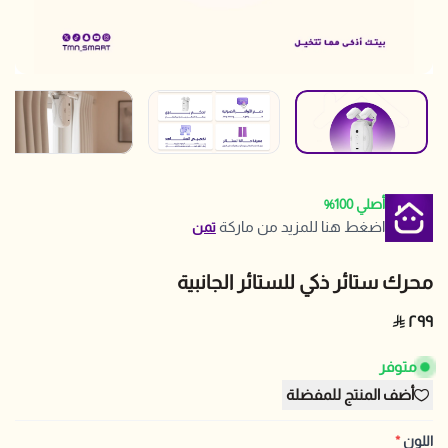
أصلي 100%
اضغط هنا للمزيد من ماركة
تمن
محرك ستائر ذكي للستائر الجانبية
٢٩٩
متوفر
أضف المنتج للمفضلة
اللون
*