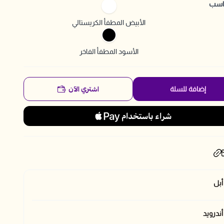
مناسب
الأبيض المطفأ الكريستالي
الأسود المطفأ الفاخر
اشتري الآن
إضافة للسلة
أبل
ندرويد