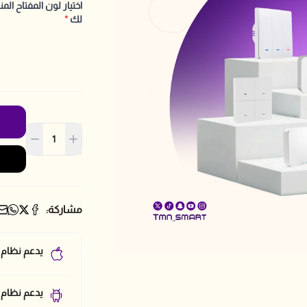
اختيار لون المفتاح ال
لك
*
مشاركة:
يدعم نظام 
يدعم نظام أ