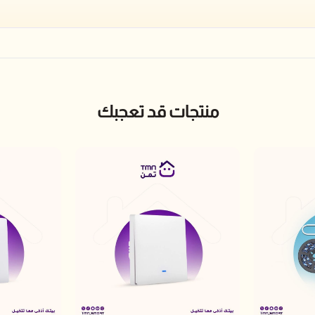
منتجات قد تعجبك