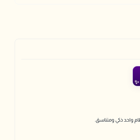
ام واحد ذكي ومتناسق.