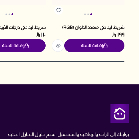
شريط ليد ذكي متعدد الالوان (RGB)
شريط ليد ذكي درجات الأب
١١٠
١٩٩
إضافة للسلة
إضافة للسلة
متجر تمن
بوابتك إلى الراحة والرفاهية والمستقبل. نقدم حلول المنازل الذكية