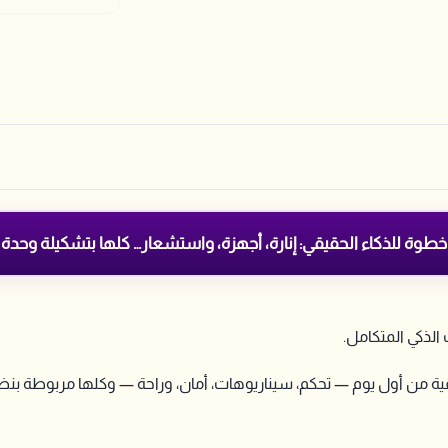
خطوة للذكاء الحقيقي: إنارة، أجهزة، واستشعار… كلها بتشكيلة وحدة
 الذكي المتكامل.
ة من أول يوم — تحكم، سيناريوهات، أمان، وراحة — وكلها مربوطة بنظ