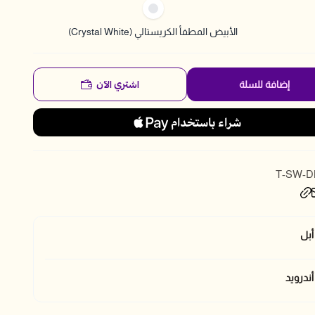
الأبيض المطفأ الكريستالي (Crystal White)
اشتري الآن
إضافة للسلة
T-SW-D
أبل
ندرويد