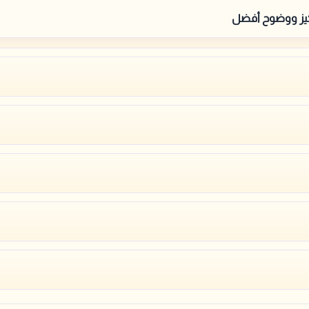
كيز ووضوح أفضل