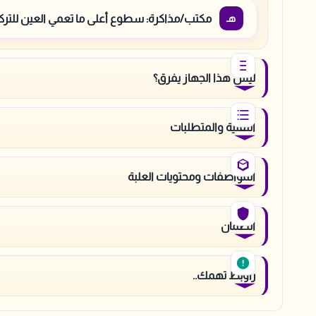
مكتب/مذاكرة: سطوع أعلى ما تعمي العين للتر
ليش هذا الجهاز يفرق؟
التقنية والمتطلبات
المواصفات ومحتويات العلبة
الضمان
راوبط تهمك..