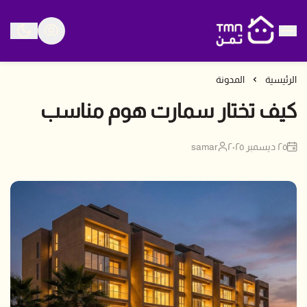
متجر تمن
الرئيسية
المدونة
كيف تختار سمارت هوم مناسب
٢٥ ديسمبر ٢٠٢٥
samar