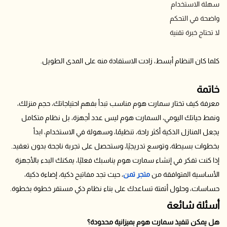
سهلة الاستخدام
واضحة في التحكم
لا تحتاج خبرة تقنية
كلما كان النظام أبسط، زادت الاستفادة منه على المدى الطويل.
خاتمة
معرفة كيف تختار سمارت هوم مناسب تبدأ بفهم احتياجاتك، حجم منزلك،
ونمط حياتك اليومي، السمارت هوم ليس عدد أجهزة، بل نظام متكامل
يجعل المنازل الذكية أكثر راحة، تنظيمًا، وسهولة في الاستخدام، ابدأ
بخطوات بسيطة، وتوسع تدريجيًا، وستحصل على تجربة ناجحة بدون تعقيد.
إذا كنت تفكر في إنشاء سمارت هوم يناسبك فعليًا، يمكنك البدء بالأجهزة
الأساسية المتوافقة من
متجر تمن
، حيث تجد مفاتيح ذكية، إضاءة ذكية،
حساسات، وحلول أتمتة تساعدك على بناء نظام ذكي مستقر خطوة بخطوة.
أسئلة شائعة
هل يمكن تنفيذ سمارت هوم بميزانية محدودة؟