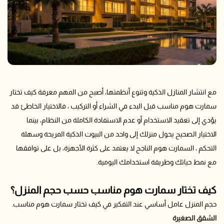
مع انتشار المنازل الذكية وتنوع أنظمتها، أصبح من المهم معرفة كيف تختار
سمارت هوم مناسب قبل البدء في الشراء أو التركيب ، فالاختيار الخاطئ قد
يؤدي إلى تعقيد الاستخدام أو عدم الاستفادة الكاملة من النظام، بينما
الاختيار الصحيح يحول منزلك إلى واحد من البيوت الذكية المريحة وسهلة
التحكم ، السمارت هوم الناجح لا يعتمد على كثرة الأجهزة، بل على توافقها
مع نمط حياتك وطريقة استخدامك اليومية.
كيف تختار سمارت هوم مناسب حسب حجم المنزل؟
حجم المنزل عامل أساسي عند التفكير في كيف تختار سمارت هوم مناسب.
الشقق الصغيرة