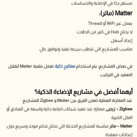
مستقر جدًا في الإضاءة والحساسات
Matter (ماتر):
يعمل عبر WiFi أو Thread
لا يحتاج Hub في كثير من الحالات
إعداد أسهل
مناسب للمشاريع التي تتطلب سرعة تنفيذ وتوافق عالٍ
في بعض المشاريع، يتم استخدام
مفاتيح ذكية
تعمل بتقنية Matter لتقليل
التعقيد في التركيب.
أيهما أفضل في مشاريع الإضاءة الذكية؟
عند المقارنة العملية ضمن الفرق بين Matter و Zigbee للمشاريع
Zigbee – زيجبى
ممتازة عند تنفيذ شبكات اضاءة ذكية
واسعة في الفنادق أو
الفلل الكبيرة.
Matter – ماتر
مناسبة للمشاريع الحديثة التي تحتاج تحكم موحد وسريع دون
إعدادات معقدة.