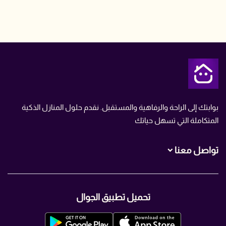
متجر تمن
بوابتك إلى الراحة والرفاهية والمستقبل. نقدم حلول المنازل الذكية
المتكاملة التي تسهل حياتك
تواصل معنا
+966560007466
تحميل تطبيق الجوال
+966560007466
info@TMN.sa