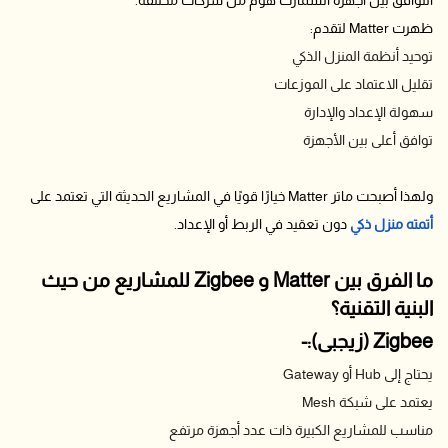
ظهرت Matter لتقدم:
توحيد أنظمة المنزل الذكي
تقليل الاعتماد على الموزعات
سهولة الإعداد والإدارة
توافق أعلى بين الأجهزة
ولهذا أصبحت ماتر Matter خيارًا قويًا في المشاريع الحديثة التي تعتمد على
أتمته منزل ذكي
دون تعقيد في الربط أو الإعداد.
ما الفرق بين Matter و Zigbee للمشاريع من حيث
البنية التقنية؟
Zigbee (زيجبى):-
يحتاج إلى Hub أو Gateway
يعتمد على شبكة Mesh
مناسب للمشاريع الكبيرة ذات عدد أجهزة مرتفع