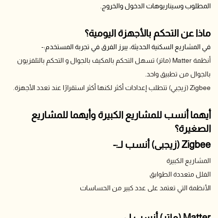
المطلوب وسيناريوهات الدخول والخروج.
ماذا عن التحكم بالأجهزة اليومية؟
في المشاريع السكنية الحديثة، يبرز الفرق في تجربة المستخدم:-
أنظمة Matter (ماتر) تسهل التحكم بالمكيف بالجوال و التحكم بالتلفزيون
بالجوال من تطبيق واحد.
Zigbee (زيجبي) تتطلب إعدادات أكثر لكنها أكثر استقرارًا عند تعدد الأجهزة.
أيهما أنسب للمشاريع الكبيرة وأيهما للمشاريع
الصغيرة؟
Zigbee (زيجبى) أنسب لـ:-
المشاريع الكبيرة
الفلل متعددة الطوابق
الأنظمة التي تعتمد على عدد كبير من الحساسات
Matter (ماتر) أنسب لـ: