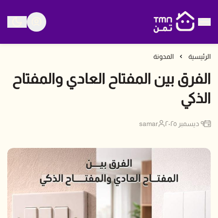
متجر تمن
الرئيسية
المدونة
الفرق بين المفتاح العادي والمفتاح
الذكي
٩ ديسمبر ٢٠٢٥
samar