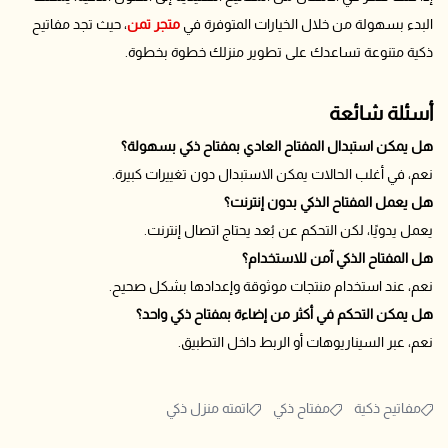
البدء بسهولة من خلال الخيارات المتوفرة في
متجر تمن
، حيث تجد مفاتيح
ذكية متنوعة تساعدك على تطوير منزلك خطوة بخطوة.
أسئلة شائعة
هل يمكن استبدال المفتاح العادي بمفتاح ذكي بسهولة؟
نعم، في أغلب الحالات يمكن الاستبدال دون تغييرات كبيرة.
هل يعمل المفتاح الذكي بدون إنترنت؟
يعمل يدويًا، لكن التحكم عن بُعد يحتاج اتصال إنترنت.
هل المفتاح الذكي آمن للاستخدام؟
نعم، عند استخدام منتجات موثوقة وإعدادها بشكل صحيح.
هل يمكن التحكم في أكثر من إضاءة بمفتاح ذكي واحد؟
نعم، عبر السيناريوهات أو الربط داخل التطبيق.
مفاتيح ذكية
مفتاح ذكي
اتمته منزل ذكي