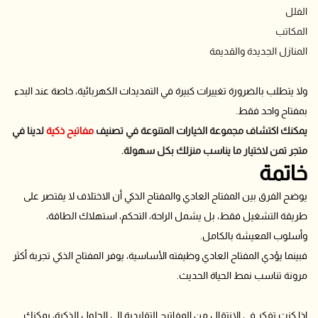
الفلل
المكاتب
المنازل الجديدة والقديمة
ولا يتطلب بالضرورة تغييرات كبيرة في التمديدات الكهربائية، خاصة عند البدء
بمفتاح واحد فقط.
يمكنك اكتشاف مجموعة الخيارات المتنوعة في تصنيف
مفاتيح ذكية
لدينا في
متجر تمن لاختيار ما يناسب منزلك بكل سهولة.
خاتمة
يوضح الفرق بين المفتاح العادي والمفتاح الذكي أن الاختلاف لا يقتصر على
طريقة التشغيل فقط، بل يشمل الراحة، التحكم، استهلاك الطاقة،
وأسلوب المعيشة بالكامل.
فبينما يؤدي المفتاح العادي وظيفته الأساسية، يوفر المفتاح الذكي تجربة أكثر
مرونة تناسب نمط الحياة الحديث.
إذا كنت تفكر في الانتقال من المفاتيح التقليدية إلى الحلول الذكية، يمكنك