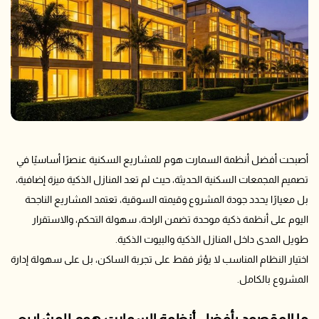
أصبحت أفضل أنظمة السمارت هوم للمشاريع السكنية عنصرًا أساسيًا في
تصميم المجمعات السكنية الحديثة، حيث لم تعد المنازل الذكية ميزة إضافية،
بل معيارًا يحدد جودة المشروع وقيمته السوقية، تعتمد المشاريع الناجحة
اليوم على أنظمة ذكية موحدة تضمن الراحة، سهولة التحكم، والاستقرار
طويل المدى داخل المنازل الذكية والبيوت الذكية.
اختيار النظام المناسب لا يؤثر فقط على تجربة الساكن، بل على سهولة إدارة
المشروع بالكامل.
ما المقصود بأفضل أنظمة السمارت هوم للمشاريع