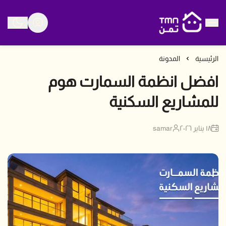
متجر تمن
الرئيسية
المدونة
افضل انظمة السمارت هوم
للمشاريع السكنية
١٨ يناير ٢٠٢٦
samar