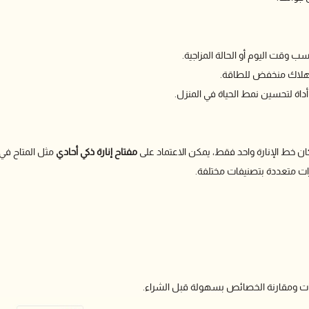
 وقت اليوم أو الحالة المزاجية.
تهلاك منخفض للطاقة.
داة لتحسين نمط الحياة في المنزل.
ن خط الإنارة واحد فقط، يمكن الاعتماد على
مفتاح إنارة ذكي أحادي
مثل المتاح في
ات متعددة بتصنيفات مختلفة.
ارات ومقارنة الخصائص بسهولة قبل الشراء.