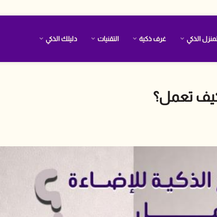
منزل الذكي
غرف ذكية
التقنيات
دليلك الذكي
وكيف تعمل؟