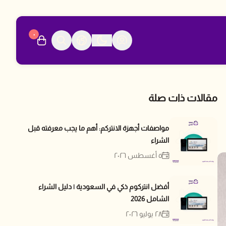
٠
مقالات ذات صلة
مواصفات أجهزة الانتركم: أهم ما يجب معرفته قبل
الشراء
٥ أغسطس ٢٠٢٦
أفضل انتركوم ذكي في السعودية | دليل الشراء
الشامل 2026
٢٨ يوليو ٢٠٢٦