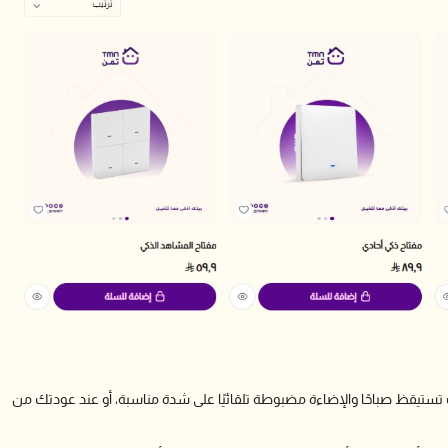
 تستيقظ صباحًا والإضاءة مضبوطة تلقائيًا على شدة مناسبة، أو عند عودتك من