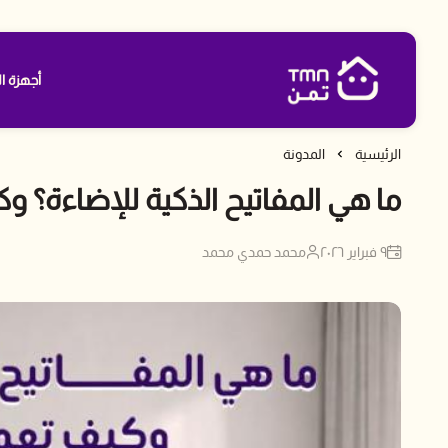
أجهزة ال
متجر تمن
الرئيسية
المدونة
ما هي المفاتيح الذكية للإضاءة؟ 
٩ فبراير ٢٠٢٦
محمد حمدي محمد