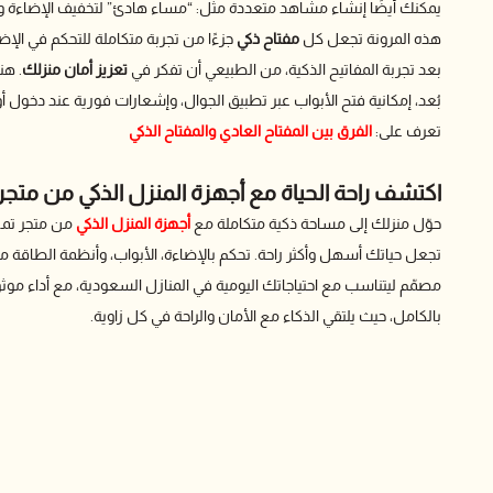
يمكنك أيضًا إنشاء مشاهد متعددة مثل: “مساء هادئ” لتخفيف الإضاءة وخل
هذه المرونة تجعل كل
مفتاح ذكي
جزءًا من تجربة متكاملة للتحكم في الإض
بعد تجربة المفاتيح الذكية، من الطبيعي أن تفكر في
تعزيز أمان منزلك
. هن
بُعد، إمكانية فتح الأبواب عبر تطبيق الجوال، وإشعارات فورية عند دخول 
تعرف على:
الفرق بين المفتاح العادي والمفتاح الذكي
اكتشف راحة الحياة مع أجهزة المنزل الذكي من متجر
حوّل منزلك إلى مساحة ذكية متكاملة مع
أجهزة المنزل الذكي
من متجر تمن.
مصمّم ليتناسب مع احتياجاتك اليومية في المنازل السعودية، مع أداء م
بالكامل، حيث يلتقي الذكاء مع الأمان والراحة في كل زاوية.