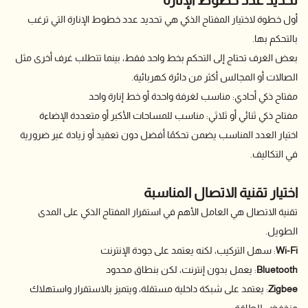
أول خطوة لاختيار المفتاح الذكي هي تحديد عدد خطوط الإنارة التي ترغب
بالتحكم بها.
بعض الغرف تحتاج إلى التحكم بخط واحد فقط، بينما تتطلب غرف أخرى مثل
الصالات أو المجالس أكثر من دائرة كهربائية.
مفتاح ذكي أحادي: مناسب لغرفة واحدة أو خط إنارة واحد
مفتاح ذكي ثنائي أو ثلاثي: مناسب للمساحات الأكبر أو متعددة الإضاءة
اختيار العدد المناسب يضمن تحكمًا أفضل دون تعقيد أو زيادة غير ضرورية
في التكاليف.
اختيار تقنية الاتصال المناسبة
تقنية الاتصال هي العامل الأهم في استقرار المفتاح الذكي على المدى
الطويل.
Wi-Fi
: سهل التركيب، لكنه يعتمد على جودة الإنترنت
Bluetooth
: يعمل بدون إنترنت، لكن بنطاق محدود
Zigbee
: يعتمد على شبكة داخلية مستقلة، ويتميز بالاستقرار واستهلاك
منخفض للطاقة