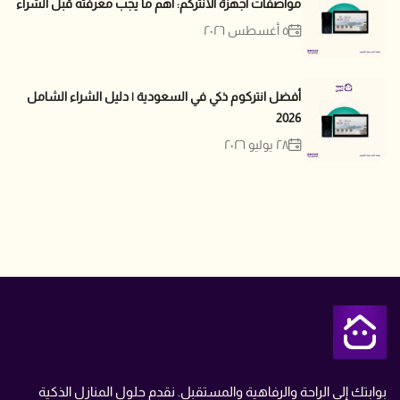
مواصفات أجهزة الانتركم: أهم ما يجب معرفته قبل الشراء
٥ أغسطس ٢٠٢٦
أفضل انتركوم ذكي في السعودية | دليل الشراء الشامل
2026
٢٨ يوليو ٢٠٢٦
متجر تمن
بوابتك إلى الراحة والرفاهية والمستقبل. نقدم حلول المنازل الذكية