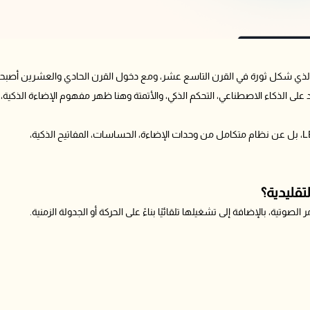
لأول الذي شكل ثورة في القرن التاسع عشر، ومع دخول القرن الحادي والعشرين أصب
لى الذكاء الاصطناعي، التحكم الذكي، والأتمتة وهنا ظهر مفهوم الإضاءة الذكية،
عند الحديث عن أنواع الإضاءة الذكية، فإننا لا نتحدث فقط عن مصابيح LED، بل عن نظام متكامل من وحدات الإضاءة، الحساسات، المفاتيح الذكية،
تقليدية؟
 الصوتية، بالإضافة إلى تشغيلها تلقائيًا بناءً على الحركة أو الجدولة الزمنية.