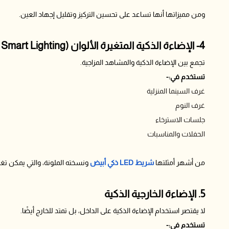
ومن مميزاتها أنها تساعد على تحسين التركيز وتقليل إجهاد العين.
4- الإضاءة الذكية المتغيرة الألوان (RGB Smart Lighting)
تجمع بين الإضاءة الذكية والمشاهد المزاجية.
تستخدم في:-
غرف السينما المنزلية
غرف النوم
جلسات الاسترخاء
الحفلات والمناسبات
من أشهر أمثلتها
شريط LED ذكي أبيض
ونسخته الملونة، والتي يمكن تغيي
5. الإضاءة الخارجية الذكية
لا يقتصر استخدام الإضاءة الذكية على الداخل، بل تمتد للخارج أيضًا.
تستخدم في:-