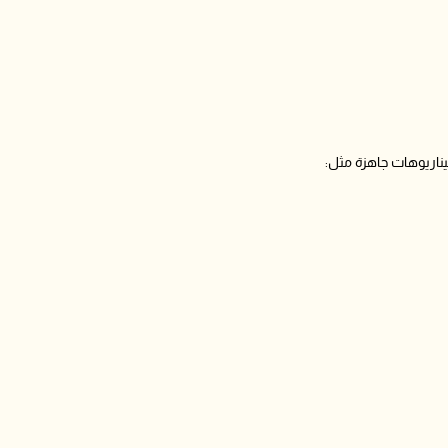
ناريوهات جاهزة مثل: