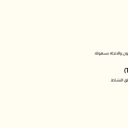
للون والاتجاه بسهولة.
طق النشاط.