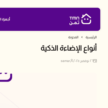
أجهزة ال
متجر تمن
الرئيسية
المدونة
أنواع الإضاءة الذكية
٢٦ نوفمبر ٢٠٢٥
samar