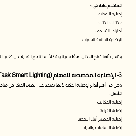
تستخدم عادة في:-
إضاءة اللوحات
مكتبات الكتب
أطراف الأسقف
الإضاءة الجانبية للممرات
وتتميز بأنها تمنح المكان عمقًا بصريًا وشكلًا جماليًا مع القدرة على تغيير ا
3- الإضاءة المخصصة للمهام (Task Smart Lighting)
وهي من أهم أنواع الإضاءة الذكية لأنها تعتمد على الضوء المركز في منا
تشمل:-
إضاءة المكاتب
إضاءة القراءة
إضاءة المطبخ أثناء التحضير
إضاءة الحمامات والمرايا