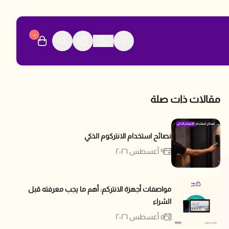
٠
مقالات ذات صلة
نصائح استخدام الانتركوم الذكي
٩ أغسطس ٢٠٢٦
مواصفات أجهزة الانتركم: أهم ما يجب معرفته قبل
الشراء
٥ أغسطس ٢٠٢٦