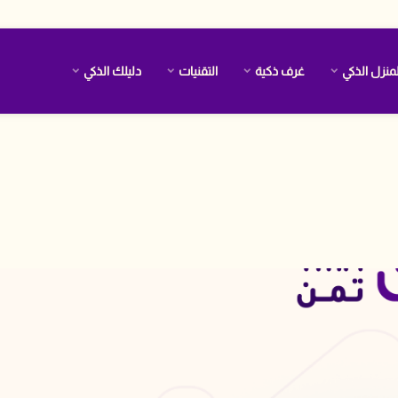
منزل الذكي
غرف ذكية
التقنيات
دليلك الذكي