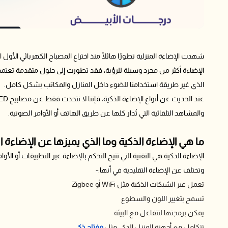
شهدت الإضاءة المنزلية تطورًا هائلًا منذ اختراع المصباح الكهربائي ا
الإضاءة أكثر من مجرد وسيلة للرؤية، فقد تطورت إلى حلول متقدمة تعتمد ع
الذي غير طريقة استخدامنا للضوء داخل المنازل والمكاتب بشكل كامل.
والمشاهد التلقائية التي تُدار كلها عن طريق الهاتف أو الأوامر الصوتية.
ما هي الإضاءة الذكية وما الذي يميزها عن الإضاءة ال
الإضاءة الذكية هي التقنية التي تتيح التحكم بالإضاءة عبر التطبيقات أو الأوامر
وتختلف عن الإضاءة التقليدية في أنها:-
تعمل عبر الشبكات الذكية مثل WiFi أو Zigbee
تسمح بتغيير اللون والسطوع
يمكن برمجتها لتتفاعل مع البيئة
تتكامل مع أجهزة المنزل الذكي مثل
مفتاح ذكي