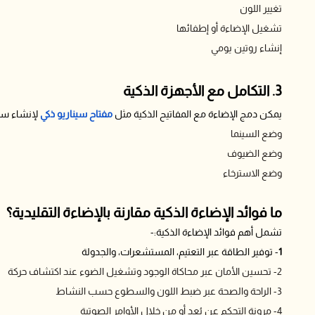
تغيير اللون
تشغيل الإضاءة أو إطفائها
إنشاء روتين يومي
3. التكامل مع الأجهزة الذكية
يمكن دمج الإضاءة مع المفاتيح الذكية مثل
مفتاح سيناريو ذكي
لإنشاء سي
وضع السينما
وضع الضيوف
وضع الاسترخاء
ما فوائد الإضاءة الذكية مقارنة بالإضاءة التقليدية؟
تشمل أهم فوائد الإضاءة الذكية:-
1
- توفير الطاقة عبر التعتيم، المستشعرات، والجدولة
2- تحسين الأمان عبر محاكاة الوجود وتشغيل الضوء عند اكتشاف حركة
3- الراحة والصحة عبر ضبط اللون والسطوع حسب النشاط
4- مرونة التحكم عن بُعد أو من خلال الأوامر الصوتية